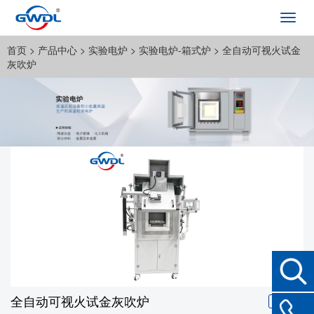
Toggl
navig
首页
>
产品中心
>
实验电炉
>
实验电炉-箱式炉
>
全自动可视火试金
灰吹炉
全自动可视火试金灰吹炉
视频